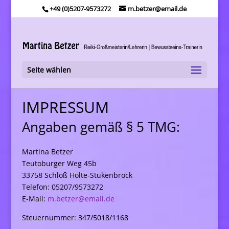
+49 (0)5207-9573272
m.betzer@email.de
Seite wählen
IMPRESSUM
Angaben gemäß § 5 TMG:
Martina Betzer
Teutoburger Weg 45b
33758 Schloß Holte-Stukenbrock
Telefon: 05207/9573272
E-Mail:
m.betzer@email.de
Steuernummer: 347/5018/1168